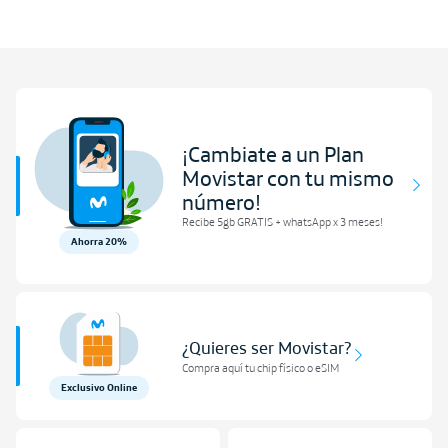
¡Cambiate a un Plan
Movistar con tu mismo
número!
Recibe 5gb GRATIS + whatsApp x 3 meses!
Ahorra 20%
¿Quieres ser Movistar?
Compra aquí tu chip físico o eSIM
Exclusivo Online