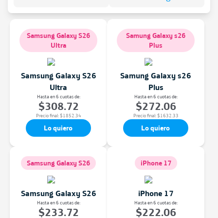
Samsung Galaxy S26
Samung Galaxy s26
Ultra
Plus
Samsung Galaxy S26
Samung Galaxy s26
Ultra
Plus
Hasta en 6 cuotas de:
Hasta en 6 cuotas de:
$308.72
$272.06
Precio final:
$
1852.34
Precio final:
$
1632.33
Lo quiero
Lo quiero
Samsung Galaxy S26
iPhone 17
Samsung Galaxy S26
iPhone 17
Hasta en 6 cuotas de:
Hasta en 6 cuotas de:
$233.72
$222.06