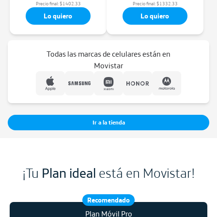
Precio final:
$
1402.33
Precio final:
$
1332.33
Lo quiero
Lo quiero
Todas las marcas de celulares están en
Movistar
Ir a la tienda
¡Tu
Plan ideal
está en Movistar!
Recomendado
Plan Móvil Pro
Plan Móvil Pro